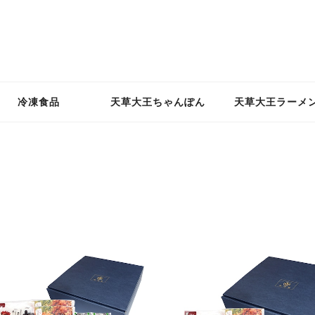
冷凍食品
天草大王ちゃんぽん
天草大王ラーメ