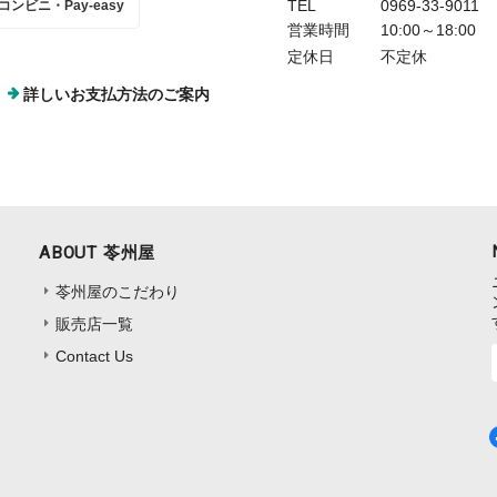
TEL
0969-33-9011
コンビニ・Pay-easy
営業時間
10:00～18:00
定休日
不定休
詳しいお支払方法のご案内
ABOUT 苓州屋
苓州屋のこだわり
販売店一覧
Contact Us