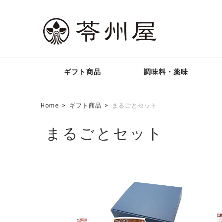
ギフト商品
調味料・薬味
Home
ギフト商品
まるごとセット
まるごとセット