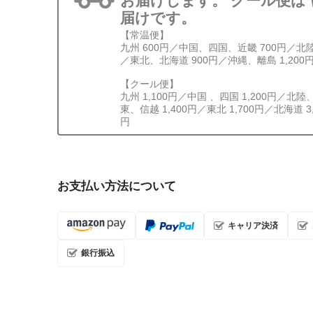
お届けします。 クール便は
届けです。
【常温便】
九州 600円／中国、四国、近畿 700円／北
／東北、北海道 900円／沖縄、離島 1,200
【クール便】
九州 1,100円／中国 、四国 1,200円／北陸
東、信越 1,400円／東北 1,700円／北海道 3
円
お支払い方法について
キャリア決済
銀行振込