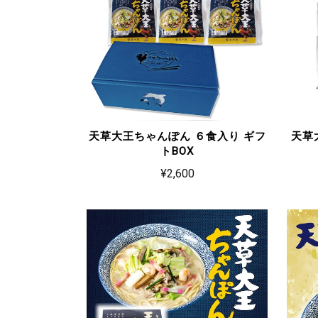
天草大王ちゃんぽん ６食入り ギフ
天草
トBOX
¥2,600