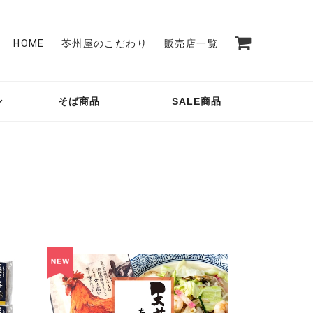
HOME
苓州屋のこだわり
販売店一覧
ン
そば商品
SALE商品