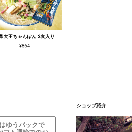
草大王ちゃんぽん 2食入り
¥864
ショップ紹介
島はゆうパックで