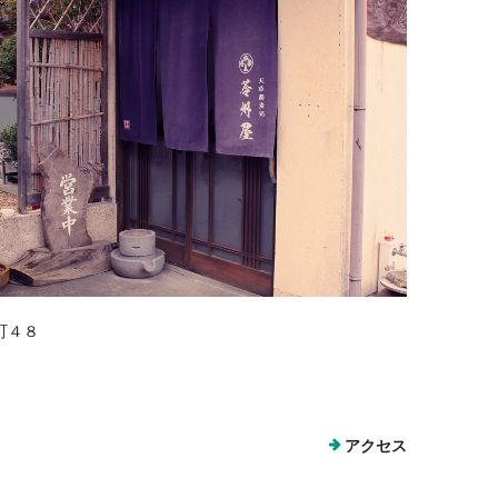
町４８
アクセス