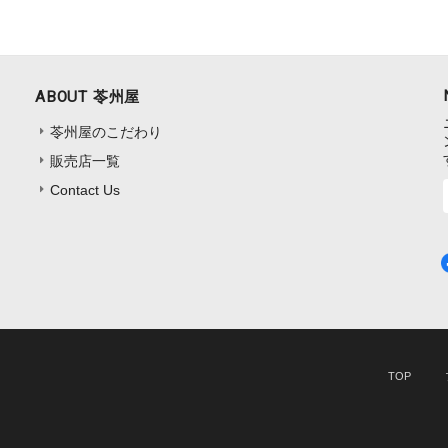
ABOUT 苓州屋
苓州屋のこだわり
販売店一覧
Contact Us
TOP