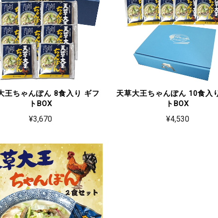
大王ちゃんぽん 8食入り ギフ
天草大王ちゃんぽん 10食入
トBOX
トBOX
¥3,670
¥4,530