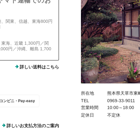
ヤマト運輸でのお
陸、関東、信越、東海800円
円
、東海、近畿 1,300円／関
,000円／沖縄、離島 1,700
詳しい送料はこちら
所在地
熊本県天草市東
TEL
0969-33-9011
コンビニ・Pay-easy
営業時間
10:00～18:00
定休日
不定休
詳しいお支払方法のご案内