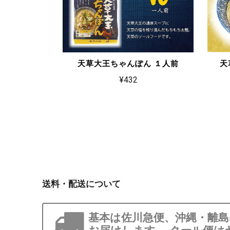
天草大王ちゃんぽん １人前
天
¥432
送料・配送について
基本は佐川急便、沖縄・離