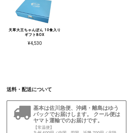
天草大王ちゃんぽん 10食入り
ギフトBOX
¥4,530
送料・配送について
基本は佐川急便、沖縄・離島はゆう
パックでお届けします。 クール便は
ヤマト運輸でのお届けです。
【常温便】
九州 600円／中国、四国、近畿 700円／北陸、