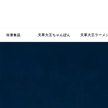
冷凍食品
天草大王ちゃんぽん
天草大王ラーメ