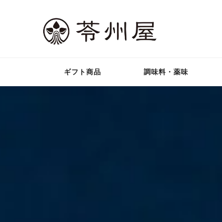
ギフト商品
調味料・薬味