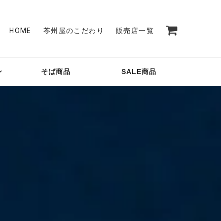
HOME
苓州屋のこだわり
販売店一覧
ン
そば商品
SALE商品