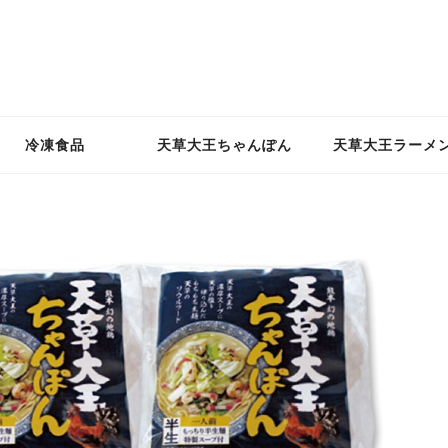
冷凍食品
天草大王ちゃんぽん
天草大王ラーメ