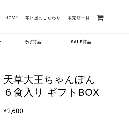
HOME
苓州屋のこだわり
販売店一覧
ン
そば商品
SALE商品
天草大王ちゃんぽん
６食入り ギフトBOX
¥2,600