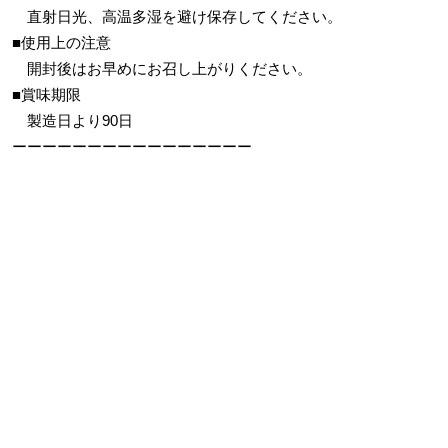
直射日光、高温多湿を避け保存してください。
■使用上の注意
開封後はお早めにお召し上がりください。
■賞味期限
製造日より90日
ーーーーーーーーーーーーーーーー