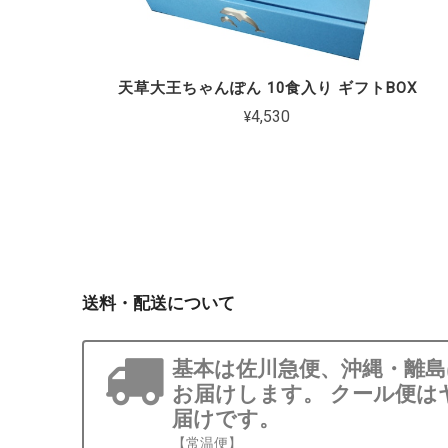
天草大王ちゃんぽん 10食入り ギフトBOX
¥4,530
送料・配送について
基本は佐川急便、沖縄・離
お届けします。 クール便は
届けです。
【常温便】