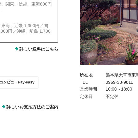
陸、関東、信越、東海800円
円
、東海、近畿 1,300円／関
,000円／沖縄、離島 1,700
詳しい送料はこちら
所在地
熊本県天草市東
TEL
0969-33-9011
コンビニ・Pay-easy
営業時間
10:00～18:00
定休日
不定休
詳しいお支払方法のご案内