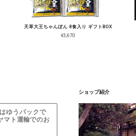
天草大王ちゃんぽん 8食入り ギフトBOX
¥3,670
ショップ紹介
島はゆうパックで
ヤマト運輸でのお