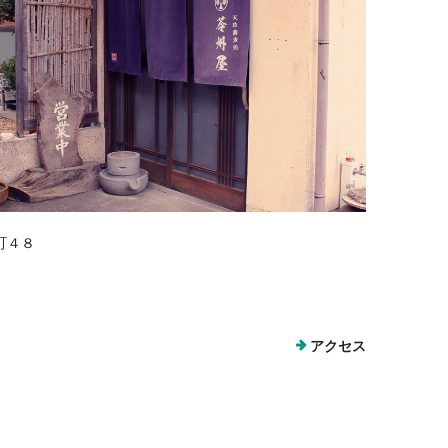
町４８
アクセス