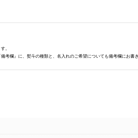
ます。
『備考欄』に、熨斗の種類と、名入れのご希望についても備考欄にお書