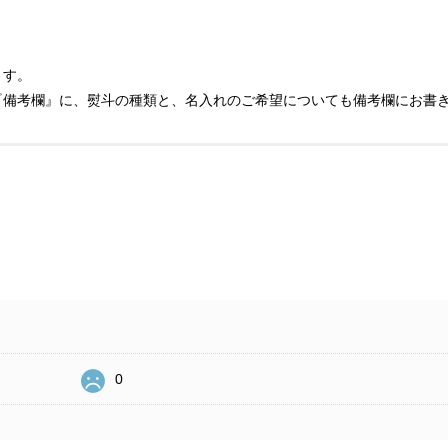
ます。
『備考欄』に、熨斗の種類と、名入れのご希望についても備考欄にお書
0