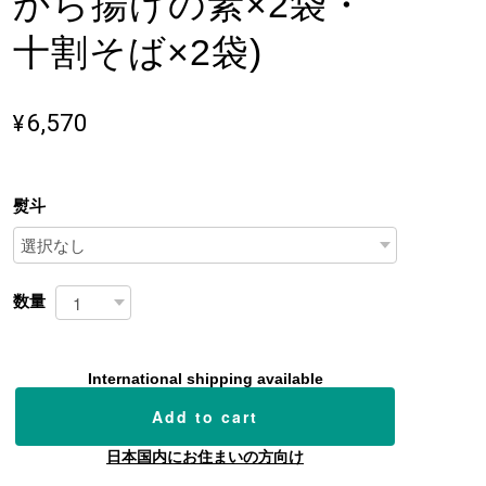
から揚げの素×2袋・
十割そば×2袋)
¥6,570
熨斗
数量
International shipping available
Add to cart
日本国内にお住まいの方向け