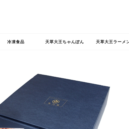
冷凍食品
天草大王ちゃんぽん
天草大王ラーメ