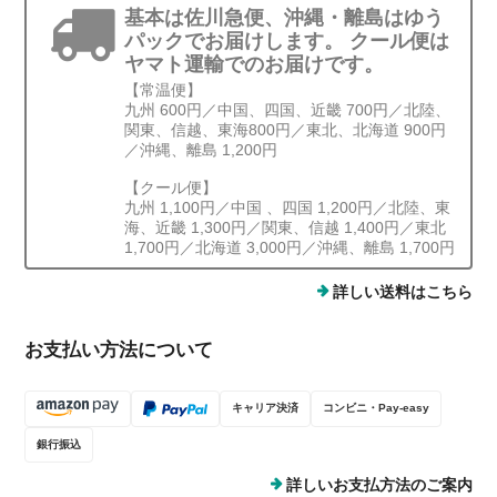
基本は佐川急便、沖縄・離島はゆう
パックでお届けします。 クール便は
ヤマト運輸でのお届けです。
【常温便】
九州 600円／中国、四国、近畿 700円／北陸、
関東、信越、東海800円／東北、北海道 900円
／沖縄、離島 1,200円
【クール便】
九州 1,100円／中国 、四国 1,200円／北陸、東
海、近畿 1,300円／関東、信越 1,400円／東北
1,700円／北海道 3,000円／沖縄、離島 1,700円
詳しい送料はこちら
お支払い方法について
キャリア決済
コンビニ・Pay-easy
銀行振込
詳しいお支払方法のご案内