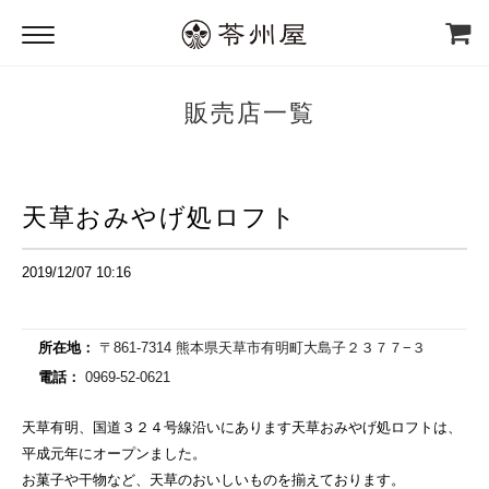
販売店一覧
天草おみやげ処ロフト
2019/12/07 10:16
所在地
：
〒861-7314 熊本県天草市有明町大島子２３７７−３
電話
：
0969-52-0621
天草有明、国道３２４号線沿いにあります天草おみやげ処ロフトは、
平成元年にオープンました。
お菓子や干物など、天草のおいしいものを揃えております。