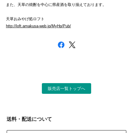
また、天草の焼酎を中心に県産酒を取り揃えております。
天草おみやげ処ロフト
http://loft.amakusa-web.jp/MyHp/Pub/
販売店一覧トップへ
送料・配送について